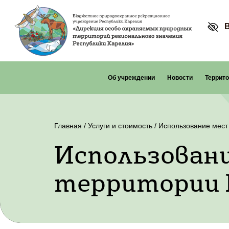
Об учреждении
Новости
Террит
Главная
/
Услуги и стоимость
/
Использование мест
Использовани
территории 