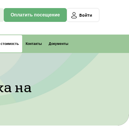
Войти
Оплатить посещение
и стоимость
Контакты
Документы
и
а на