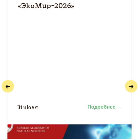
«ЭкоМир-2026»
31 июля
Подробнее
→