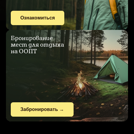
Ознакомиться
Бронирование
мест для отдыха
на ООПТ
Забронировать
→