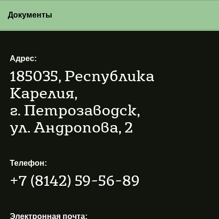
Документы
Адрес:
185035, Республика
Карелия,
г. Петрозаводск,
ул. Андропова, 2
Телефон:
+7 (8142) 59-56-89
Электронная почта: