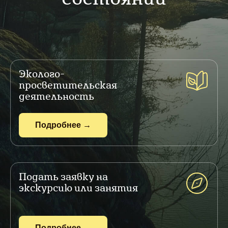
Эколого-
просветительская
деятельность
Подробнее →
Подать заявку на
экскурсию или занятия
Подробнее →