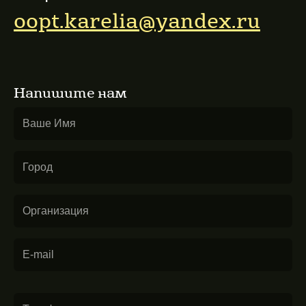
oopt.karelia@yandex.ru
Напишите нам