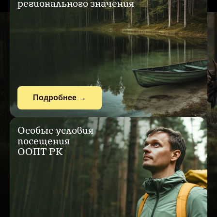
регионального значения
Подробнее
→
Особые условия
посещения
ООПТ РК