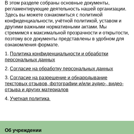
В этом разделе собраны основные документы,
регламентирующие деятельность нашей организации.
Здесь вы можете ознакомиться с политикой
конфиденциальности, учётной политикой, уставом и
другими важными нормативными актами. Мы
стремимся к максимальной прозрачности и открытости,
поэтому все документы представлены в удобном для
ознакомления формате.
1.
Политика конфиденциальности и обработки
персональных данных
2.
Согласие на обработку персональных данных
3.
Согласие на разрешение и обнародывание
текстовых отзывов, фотографии и/или аудио-, видео-
отзыва и других материалов
4.
Учетная политика
Об учреждении