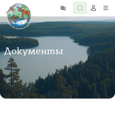
Главная
/
Документы