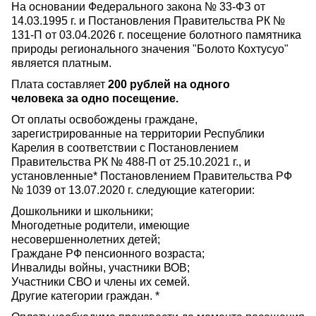
На основании Федерального закона № 33-ФЗ от
14.03.1995 г. и Постановления Правительства РК №
131-П от 03.04.2026 г. посещение болотного памятника
природы регионального значения "Болото Кохтусуо"
является платным.
Плата составляет
200 рублей на одного
человека за одно посещение.
От оплаты освобождены граждане,
зарегистрированные на территории Республики
Карелия в соответствии с Постановлением
Правительства РК № 488-П от 25.10.2021 г., и
установленные* Постановлением Правительства РФ
№ 1039 от 13.07.2020 г. следующие категории:
Дошкольники и школьники;
Многодетные родители, имеющие
несовершеннолетних детей;
Граждане РФ пенсионного возраста;
Инвалиды войны, участники ВОВ;
Участники СВО и члены их семей.
Другие категории граждан. *