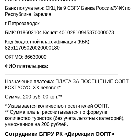
Банк получателя: ОКЦ № 9 СЗГУ Банка России//УФК по
Республике Карелия
г Петрозаводск
БИК: 018602104 К/счет: 40102810945370000073
Код бюджетной классификации (КБК):
82511705020020000180
ОКТМО: 86630000
ФИО плательщика:
_________________________________________
Назначение платежа: ПЛАТА ЗА ПОСЕЩЕНИЕ ООПТ
КОХТУСУО, ХХ человек*
Сумма: 200 руб. 00 коп.**
* Указывается количество посетителей ООПТ.
** Сумма платы рассчитывается по формуле:
количество туристов (без учета льготных категорий),
умноженное на 200 рублей.
Сотрудники БПРУ РК «Дирекции ООПТ»